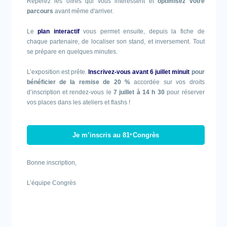
Repérez les offres qui vous intéressent et
optimisez votre
parcours
avant même d'arriver.
Le
plan interactif
vous permet ensuite, depuis la fiche de
chaque partenaire, de localiser son stand, et inversement. Tout
se prépare en quelques minutes.
L’exposition est prête.
Inscrivez-vous avant 6 juillet minuit
pour
bénéficier de la remise de 20 %
accordée sur vos droits
d’inscription et rendez-vous le
7 juillet à 14 h 30
pour réserver
vos places dans les ateliers et flashs !
Je m’inscris au 81
Congrès
e
Bonne inscription,
L’équipe Congrès