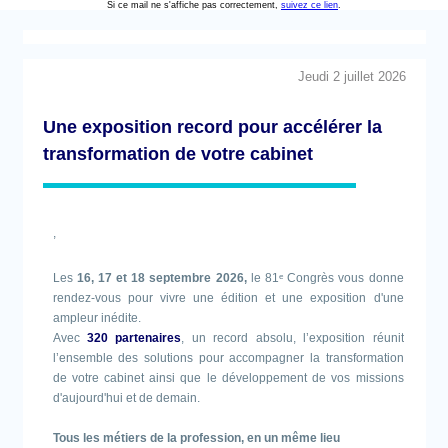
Si ce mail ne s'affiche pas correctement,
suivez ce lien
.
Jeudi 2 juillet 2026
Une exposition record pour accélérer la
transformation de votre cabinet
,
Les
16, 17 et 18 septembre 2026,
le 81ᵉ Congrès vous donne
rendez-vous pour vivre une édition et une exposition d'une
ampleur inédite.
Avec
320 partenaires
, un record absolu, l’exposition réunit
l’ensemble des solutions pour accompagner la transformation
de votre cabinet ainsi que le développement de vos missions
d'aujourd'hui et de demain.
Tous les métiers de la profession, en un même lieu