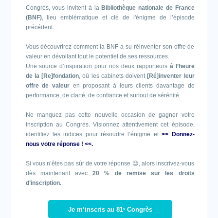
Congrès, vous invitent à la
Bibliothèque nationale de France
(BNF)
, lieu emblématique et clé de l'énigme de l’épisode
précédent.
Vous découvrirez comment la BNF a su réinventer son offre de
valeur en dévoilant tout le potentiel de ses ressources.
Une source d’inspiration pour nos deux rapporteurs
à l’heure
de la [Re]fondation
, où les cabinets doivent
[Ré]inventer leur
offre de valeur
en proposant à leurs clients davantage de
performance, de clarté, de confiance et surtout de sérénité.
Ne manquez pas cette nouvelle occasion de gagner votre
inscription au Congrès. Visionnez attentivement cet épisode,
identifiez les indices pour résoudre l’énigme et
>> Donnez-
nous votre réponse ! <<.
Si vous n’êtes pas sûr de votre réponse 😉, alors inscrivez-vous
dès maintenant avec
20 % de remise sur les droits
d’inscription.
e
Je m’inscris au 81
Congrès